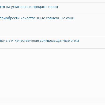
ся на установке и продаже ворот
 приобрести качественные солнечные очки
ильные и качественные солнцезащитные очки