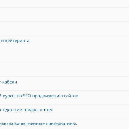
ги кейтеринга
т-кабели
 курсы по SEO продвижению сайтов
ет детские товары оптом
высококачественные презервативы.