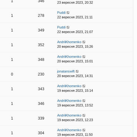
1
346
23 вересня 2023, 20:32
Puddi
1
278
22 вересня 2023, 21:11
Puddi
1
349
22 вересня 2023, 21:07
AndriiKhomenko
1
352
20 вересня 2023, 15:26
AndriiKhomenko
1
348
20 вересня 2023, 15:01
jonatanswift
0
230
20 вересня 2023, 14:31
AndriiKhomenko
1
343
19 вересня 2023, 15:14
AndriiKhomenko
1
346
19 вересня 2023, 13:52
AndriiKhomenko
1
339
19 вересня 2023, 12:23
AndriiKhomenko
1
304
19 вересня 2023, 11:50