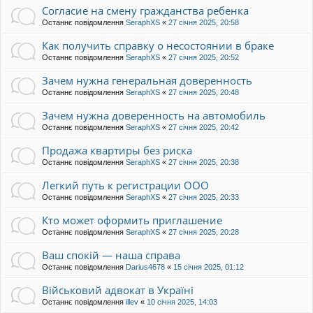
Согласие на смену гражданства ребенка
Останнє повідомлення
SeraphXS
«
27 січня 2025, 20:58
Как получить справку о несостоянии в браке
Останнє повідомлення
SeraphXS
«
27 січня 2025, 20:52
Зачем нужна генеральная доверенность
Останнє повідомлення
SeraphXS
«
27 січня 2025, 20:48
Зачем нужна доверенность на автомобиль
Останнє повідомлення
SeraphXS
«
27 січня 2025, 20:42
Продажа квартиры без риска
Останнє повідомлення
SeraphXS
«
27 січня 2025, 20:38
Легкий путь к регистрации ООО
Останнє повідомлення
SeraphXS
«
27 січня 2025, 20:33
Кто может оформить приглашение
Останнє повідомлення
SeraphXS
«
27 січня 2025, 20:28
Ваш спокій — наша справа
Останнє повідомлення
Darius4678
«
15 січня 2025, 01:12
Військовий адвокат в Україні
Останнє повідомлення
illev
«
10 січня 2025, 14:03