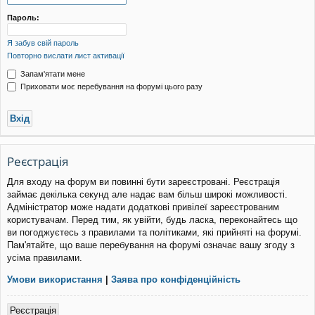
уп
Пароль:
Я забув свій пароль
Повторно вислати лист активації
Запам'ятати мене
Приховати моє перебування на форумі цього разу
Реєстрація
Для входу на форум ви повинні бути зареєстровані. Реєстрація
займає декілька секунд але надає вам більш широкі можливості.
Адміністратор може надати додаткові привілеї зареєстрованим
користувачам. Перед тим, як увійти, будь ласка, переконайтесь що
ви погоджуєтесь з правилами та політиками, які прийняті на форумі.
Пам'ятайте, що ваше перебування на форумі означає вашу згоду з
усіма правилами.
Умови використання
|
Заява про конфіденційність
Реєстрація