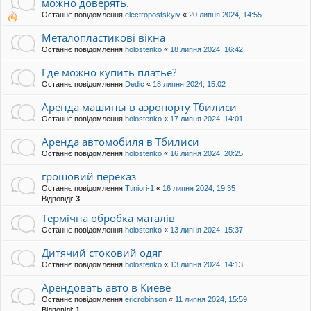
можно доверять.
Останнє повідомлення
electropostskyiv
«
20 липня 2024, 14:55
Металопластикові вікна
Останнє повідомлення
holostenko
«
18 липня 2024, 16:42
Где можно купить платье?
Останнє повідомлення
Dedic
«
18 липня 2024, 15:02
Аренда машины в аэропорту Тбилиси
Останнє повідомлення
holostenko
«
17 липня 2024, 14:01
Аренда автомобиля в Тбилиси
Останнє повідомлення
holostenko
«
16 липня 2024, 20:25
грошовий переказ
Останнє повідомлення
Ttiniori-1
«
16 липня 2024, 19:35
Відповіді:
3
Термічна обробка маталів
Останнє повідомлення
holostenko
«
13 липня 2024, 15:37
Дитячий стоковий одяг
Останнє повідомлення
holostenko
«
13 липня 2024, 14:13
Арендовать авто в Киеве
Останнє повідомлення
ericrobinson
«
11 липня 2024, 15:59
Відповіді:
1