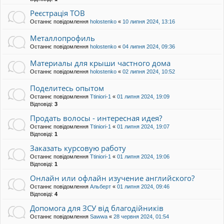
Реєстрація ТОВ
Останнє повідомлення
holostenko
«
10 липня 2024, 13:16
Металлопрофиль
Останнє повідомлення
holostenko
«
04 липня 2024, 09:36
Материалы для крыши частного дома
Останнє повідомлення
holostenko
«
02 липня 2024, 10:52
Поделитесь опытом
Останнє повідомлення
Ttiniori-1
«
01 липня 2024, 19:09
Відповіді:
3
Продать волосы - интересная идея?
Останнє повідомлення
Ttiniori-1
«
01 липня 2024, 19:07
Відповіді:
1
Заказать курсовую работу
Останнє повідомлення
Ttiniori-1
«
01 липня 2024, 19:06
Відповіді:
1
Онлайн или офлайн изучение английского?
Останнє повідомлення
Альберт
«
01 липня 2024, 09:46
Відповіді:
4
Допомога для ЗСУ від благодійників
Останнє повідомлення
Sawwa
«
28 червня 2024, 01:54