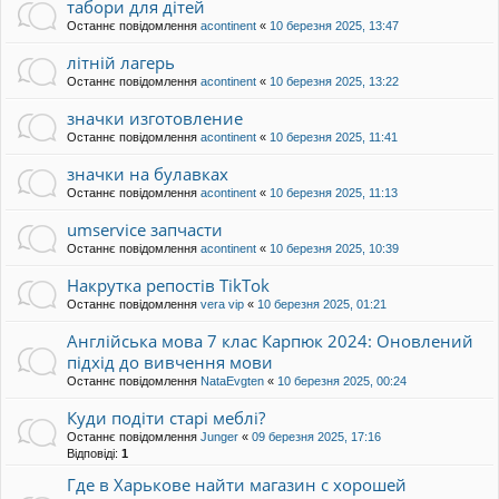
табори для дітей
Останнє повідомлення
acontinent
«
10 березня 2025, 13:47
літній лагерь
Останнє повідомлення
acontinent
«
10 березня 2025, 13:22
значки изготовление
Останнє повідомлення
acontinent
«
10 березня 2025, 11:41
значки на булавках
Останнє повідомлення
acontinent
«
10 березня 2025, 11:13
umservice запчасти
Останнє повідомлення
acontinent
«
10 березня 2025, 10:39
Накрутка репостів TikTok
Останнє повідомлення
vera vip
«
10 березня 2025, 01:21
Англійська мова 7 клас Карпюк 2024: Оновлений
підхід до вивчення мови
Останнє повідомлення
NataEvgten
«
10 березня 2025, 00:24
Куди подіти старі меблі?
Останнє повідомлення
Junger
«
09 березня 2025, 17:16
Відповіді:
1
Где в Харькове найти магазин с хорошей