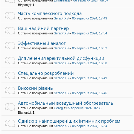
Останнє повідомлення
LiliyaKrasa
«
06 вересня 2024, 08:07
Відповіді:
1
Часть комплексного подхода
Останнє повідомлення
SeraphXS
«
05 вересня 2024, 17:49
Ваш надійний партнер
Останнє повідомлення
SeraphXS
«
05 вересня 2024, 17:34
Эффективный аналог
Останнє повідомлення
SeraphXS
«
05 вересня 2024, 16:52
Для лечения эректильной дисфункции
Останнє повідомлення
SeraphXS
«
05 вересня 2024, 16:50
Спеціально розроблений
Останнє повідомлення
SeraphXS
«
05 вересня 2024, 16:49
Високий рівень
Останнє повідомлення
SeraphXS
«
05 вересня 2024, 16:46
Автомобильный воздушный обогреватель
Останнє повідомлення
Cereg
«
05 вересня 2024, 16:35
Відповіді:
1
Однією з найпоширеніших інтимних проблем
Останнє повідомлення
SeraphXS
«
05 вересня 2024, 16:34