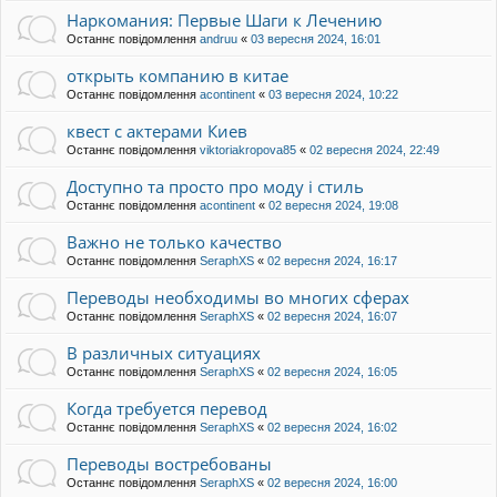
Наркомания: Первые Шаги к Лечению
Останнє повідомлення
andruu
«
03 вересня 2024, 16:01
открыть компанию в китае
Останнє повідомлення
acontinent
«
03 вересня 2024, 10:22
квест с актерами Киев
Останнє повідомлення
viktoriakropova85
«
02 вересня 2024, 22:49
Доступно та просто про моду і стиль
Останнє повідомлення
acontinent
«
02 вересня 2024, 19:08
Важно не только качество
Останнє повідомлення
SeraphXS
«
02 вересня 2024, 16:17
Переводы необходимы во многих сферах
Останнє повідомлення
SeraphXS
«
02 вересня 2024, 16:07
В различных ситуациях
Останнє повідомлення
SeraphXS
«
02 вересня 2024, 16:05
Когда требуется перевод
Останнє повідомлення
SeraphXS
«
02 вересня 2024, 16:02
Переводы востребованы
Останнє повідомлення
SeraphXS
«
02 вересня 2024, 16:00