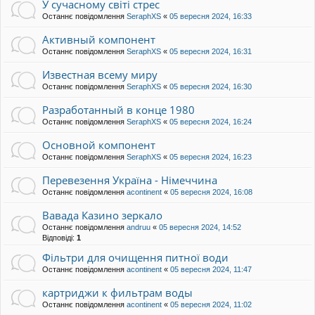
У сучасному світі стрес
Останнє повідомлення
SeraphXS
«
05 вересня 2024, 16:33
Активный компонент
Останнє повідомлення
SeraphXS
«
05 вересня 2024, 16:31
Известная всему миру
Останнє повідомлення
SeraphXS
«
05 вересня 2024, 16:30
Разработанный в конце 1980
Останнє повідомлення
SeraphXS
«
05 вересня 2024, 16:24
Основной компонент
Останнє повідомлення
SeraphXS
«
05 вересня 2024, 16:23
Перевезення Україна - Німеччина
Останнє повідомлення
acontinent
«
05 вересня 2024, 16:08
Вавада Казино зеркало
Останнє повідомлення
andruu
«
05 вересня 2024, 14:52
Відповіді:
1
Фільтри для очищення питної води
Останнє повідомлення
acontinent
«
05 вересня 2024, 11:47
картриджи к фильтрам воды
Останнє повідомлення
acontinent
«
05 вересня 2024, 11:02