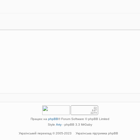
Працює на
phpBB
® Forum Software © phpBB Limited
Style
Arty
- phpBB 3.3 MrGaby
Український переклад © 2005-2023
Українська підтримка phpBB