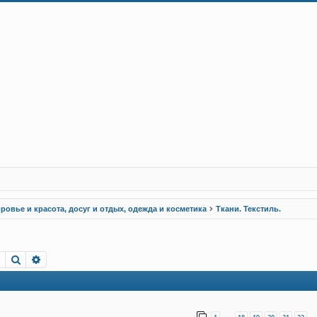
ровье и красота, досуг и отдых, одежда и косметика
Ткани. Текстиль.
Пошук
Розширений пошук