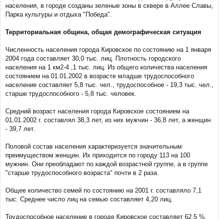
населения, в городе созданы зеленые зоны в сквере в Аллее Славы,
Парка культуры и отдыха "Победа".
Территориальная община, общая демографическая ситуация
Численность населения города Кировское по состоянию на 1 января
2004 года составляет 30,0 тыс. лиц. Плотность городского
населения на 1 км2-4 ,1 тыс. лиц. Из общего количества населения
состоянием на 01.01.2002 в возрасте младше трудоспособного
население составляет 5,8 тыс. чел., трудоспособное - 19,3 тыс. чел.,
старше трудоспособного - 5,8 тыс. человек.
Средний возраст населения города Кировское состоянием на
01.01.2002 г. составлял 38,3 лет, из них мужчин - 36,8 лет, а женщин
- 39,7 лет.
Половой состав населения характеризуется значительным
преимуществом женщин. Их приходится по городу 113 на 100
мужнин. Они преобладают по каждой возрастной группе, а в группе
"старше трудоспособного возраста" почти в 2 раза.
Общее количество семей по состоянию на 2001 г. составляло 7,1
тыс. Среднее число лиц на семью составляет 4,20 лиц.
Трудоспособное население в городе Кировское составляет 62,5 %,