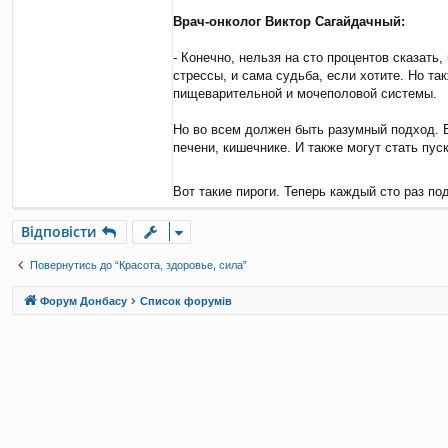
Врач-онколог Виктор Сагайдачный:
- Конечно, нельзя на сто процентов сказать
стрессы, и сама судьба, если хотите. Но та
пищеварительной и мочеполовой системы.
Но во всем должен быть разумный подход. 
печени, кишечнике. И также могут стать пу
Вот такие пироги. Теперь каждый сто раз п
Відповісти
Повернутись до “Красота, здоровье, сила”
Форум Донбасу
Список форумів