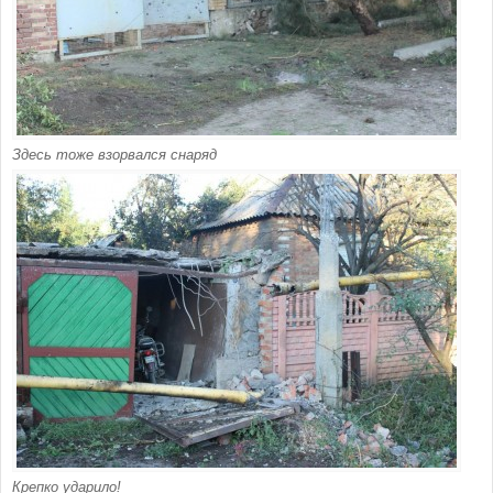
Здесь тоже взорвался снаряд
Крепко ударило!