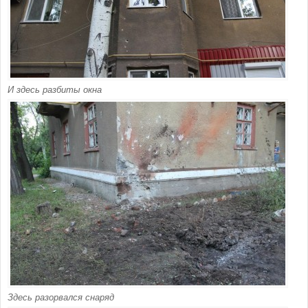
И здесь разбиты окна
Здесь разорвался снаряд