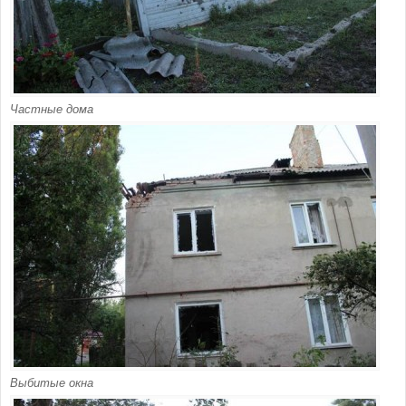
Частные дома
Выбитые окна