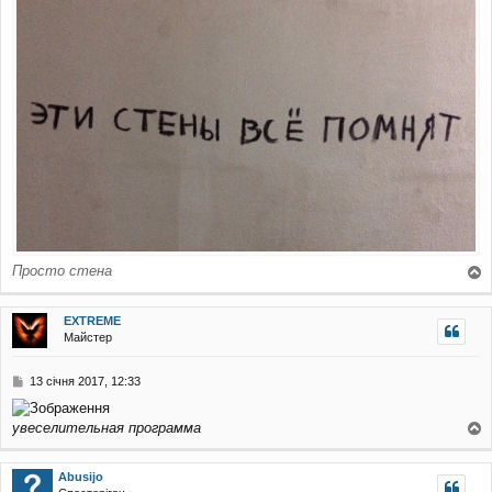
Просто стена
о
г
EXTREME
о
Майстер
р
и
П
13 січня 2017, 12:33
о
в
увеселительная программа
і
о
д
о
г
Abusijo
м
о