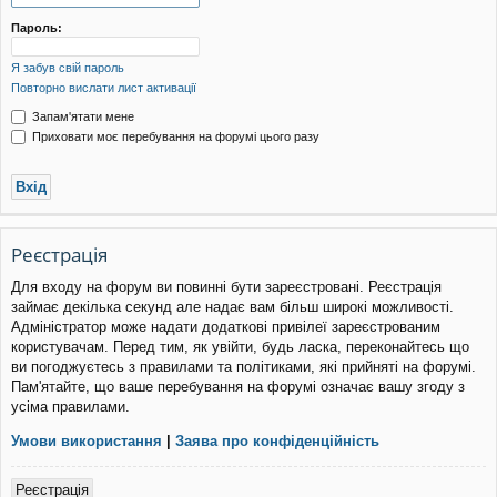
уп
Пароль:
Я забув свій пароль
Повторно вислати лист активації
Запам'ятати мене
Приховати моє перебування на форумі цього разу
Реєстрація
Для входу на форум ви повинні бути зареєстровані. Реєстрація
займає декілька секунд але надає вам більш широкі можливості.
Адміністратор може надати додаткові привілеї зареєстрованим
користувачам. Перед тим, як увійти, будь ласка, переконайтесь що
ви погоджуєтесь з правилами та політиками, які прийняті на форумі.
Пам'ятайте, що ваше перебування на форумі означає вашу згоду з
усіма правилами.
Умови використання
|
Заява про конфіденційність
Реєстрація