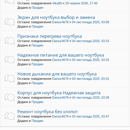
Останнє повідомлення
Vika89
«
29 червня 2026, 17:40
Додано в
Продаю
Экран для ноутбука выбор и замена
Останнє повідомлення
Darius4678
«
04 листопада 2025, 03:08
Додано в
Продаю
Признаки перегрева ноутбука
Останнє повідомлення
Darius4678
«
04 листопада 2025, 03:16
Додано в
Продаю
Надежное питание для вашего ноутбука
Останнє повідомлення
Darius4678
«
04 листопада 2025, 03:25
Додано в
Продаю
Новое дыхание для вашего ноутбука
Останнє повідомлення
Darius4678
«
04 листопада 2025, 03:31
Додано в
Продаю
Корпус для ноутбука Надежная защита
Останнє повідомлення
Darius4678
«
04 листопада 2025, 03:38
Додано в
Продаю
Ремонт ноутбука без хлопот
Останнє повідомлення
Darius4678
«
04 листопада 2025, 03:47
Додано в
Продаю