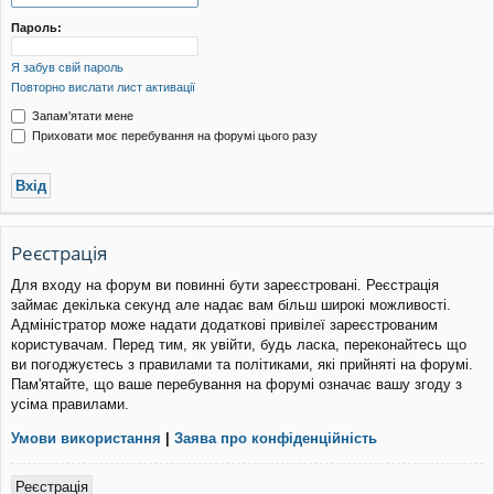
уп
Пароль:
Я забув свій пароль
Повторно вислати лист активації
Запам'ятати мене
Приховати моє перебування на форумі цього разу
Реєстрація
Для входу на форум ви повинні бути зареєстровані. Реєстрація
займає декілька секунд але надає вам більш широкі можливості.
Адміністратор може надати додаткові привілеї зареєстрованим
користувачам. Перед тим, як увійти, будь ласка, переконайтесь що
ви погоджуєтесь з правилами та політиками, які прийняті на форумі.
Пам'ятайте, що ваше перебування на форумі означає вашу згоду з
усіма правилами.
Умови використання
|
Заява про конфіденційність
Реєстрація