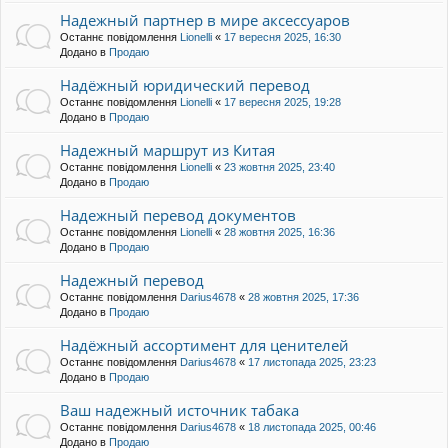
Надежный партнер в мире аксессуаров
Останнє повідомлення
Lionelli
«
17 вересня 2025, 16:30
Додано в
Продаю
Надёжный юридический перевод
Останнє повідомлення
Lionelli
«
17 вересня 2025, 19:28
Додано в
Продаю
Надежный маршрут из Китая
Останнє повідомлення
Lionelli
«
23 жовтня 2025, 23:40
Додано в
Продаю
Надежный перевод документов
Останнє повідомлення
Lionelli
«
28 жовтня 2025, 16:36
Додано в
Продаю
Надежный перевод
Останнє повідомлення
Darius4678
«
28 жовтня 2025, 17:36
Додано в
Продаю
Надёжный ассортимент для ценителей
Останнє повідомлення
Darius4678
«
17 листопада 2025, 23:23
Додано в
Продаю
Ваш надежный источник табака
Останнє повідомлення
Darius4678
«
18 листопада 2025, 00:46
Додано в
Продаю