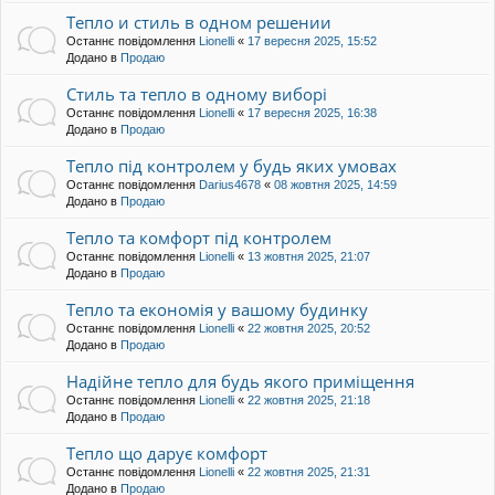
Тепло и стиль в одном решении
Останнє повідомлення
Lionelli
«
17 вересня 2025, 15:52
Додано в
Продаю
Стиль та тепло в одному виборі
Останнє повідомлення
Lionelli
«
17 вересня 2025, 16:38
Додано в
Продаю
Тепло під контролем у будь яких умовах
Останнє повідомлення
Darius4678
«
08 жовтня 2025, 14:59
Додано в
Продаю
Тепло та комфорт під контролем
Останнє повідомлення
Lionelli
«
13 жовтня 2025, 21:07
Додано в
Продаю
Тепло та економія у вашому будинку
Останнє повідомлення
Lionelli
«
22 жовтня 2025, 20:52
Додано в
Продаю
Надійне тепло для будь якого приміщення
Останнє повідомлення
Lionelli
«
22 жовтня 2025, 21:18
Додано в
Продаю
Тепло що дарує комфорт
Останнє повідомлення
Lionelli
«
22 жовтня 2025, 21:31
Додано в
Продаю