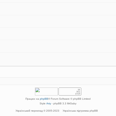
Працює на
phpBB
® Forum Software © phpBB Limited
Style
Arty
- phpBB 3.3 MrGaby
Український переклад © 2005-2023
Українська підтримка phpBB