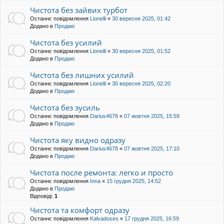
Чистота без зайвих турбот
Останнє повідомлення
Lionelli
«
30 вересня 2025, 01:42
Додано в
Продаю
Чистота без усилий
Останнє повідомлення
Lionelli
«
30 вересня 2025, 01:52
Додано в
Продаю
Чистота без лишних усилий
Останнє повідомлення
Lionelli
«
30 вересня 2025, 02:20
Додано в
Продаю
Чистота без зусиль
Останнє повідомлення
Darius4678
«
07 жовтня 2025, 15:59
Додано в
Продаю
Чистота яку видно одразу
Останнє повідомлення
Darius4678
«
07 жовтня 2025, 17:10
Додано в
Продаю
Чистота после ремонта: легко и просто
Останнє повідомлення
Inna
«
15 грудня 2025, 14:52
Додано в
Продаю
Відповіді:
1
Чистота та комфорт одразу
Останнє повідомлення
Kalvadoses
«
17 грудня 2025, 16:59