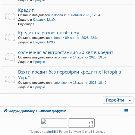
Додано в
Продаю
Кредит
Останнє повідомлення
Ilonna
«
09 жовтня 2025, 12:34
Додано в
Кредити. МФО.
Відповіді:
1
Кредит на розвиток бізнесу
Останнє повідомлення
bono
«
09 жовтня 2025, 22:34
Додано в
Кредити. МФО.
солнечная электростанция 30 квт в кредит
Останнє повідомлення
acontinent
«
14 жовтня 2025, 10:57
Додано в
Продаю
Взяти кредит без перевірки кредитної історії в
Україні
Останнє повідомлення
acontinent
«
15 жовтня 2025, 10:40
Додано в
Продаю
Перейти
Форум Донбасу
Список форумів
Працює на
phpBB
® Forum Software © phpBB Limited