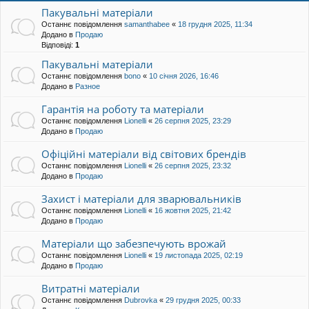
Пакувальні матеріали
Останнє повідомлення
samanthabee
«
18 грудня 2025, 11:34
Додано в
Продаю
Відповіді:
1
Пакувальні матеріали
Останнє повідомлення
bono
«
10 січня 2026, 16:46
Додано в
Разное
Гарантія на роботу та матеріали
Останнє повідомлення
Lionelli
«
26 серпня 2025, 23:29
Додано в
Продаю
Офіційні матеріали від світових брендів
Останнє повідомлення
Lionelli
«
26 серпня 2025, 23:32
Додано в
Продаю
Захист і матеріали для зварювальників
Останнє повідомлення
Lionelli
«
16 жовтня 2025, 21:42
Додано в
Продаю
Матеріали що забезпечують врожай
Останнє повідомлення
Lionelli
«
19 листопада 2025, 02:19
Додано в
Продаю
Витратні матеріали
Останнє повідомлення
Dubrovka
«
29 грудня 2025, 00:33