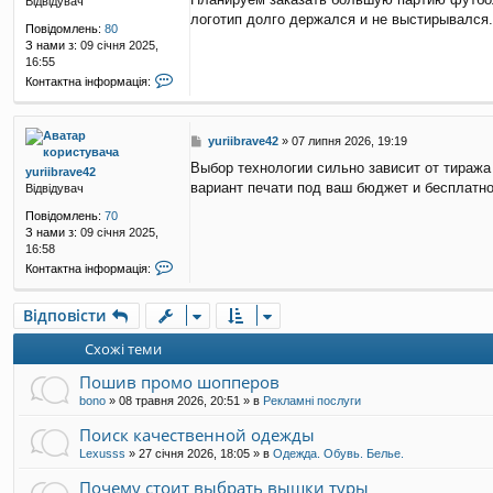
Відвідувач
в
логотип долго держался и не выстирывался.
і
Повідомлень:
80
д
З нами з:
09 січня 2025,
о
16:55
м
К
Контактна інформація:
л
о
е
н
н
т
н
П
yuriibrave42
»
07 липня 2026, 19:19
а
я
о
к
Выбор технологии сильно зависит от тиража
yuriibrave42
в
т
вариант печати под ваш бюджет и бесплатно
Відвідувач
і
н
д
а
Повідомлень:
70
о
і
З нами з:
09 січня 2025,
м
н
16:58
л
ф
К
Контактна інформація:
е
о
о
н
р
н
н
м
Відповісти
т
я
а
а
ц
Схожі теми
к
і
т
я
Пошив промо шопперов
н
к
а
bono
»
08 травня 2026, 20:51
» в
Рекламні послуги
о
і
р
н
Поиск качественной одежды
и
ф
Lexusss
»
27 січня 2026, 18:05
» в
Одежда. Обувь. Белье.
с
о
т
р
Почему стоит выбрать вышки туры
у