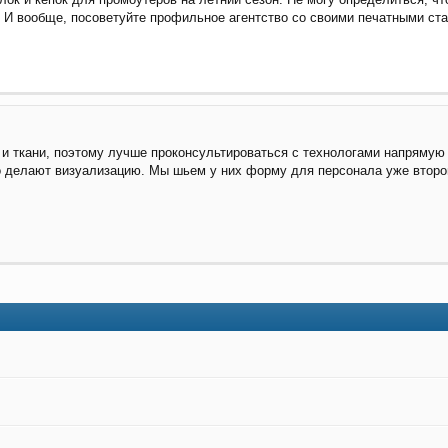
 И вообще, посоветуйте профильное агентство со своими печатными ста
 и ткани, поэтому лучше проконсультироваться с технологами напрямую
 делают визуализацию. Мы шьем у них форму для персонала уже второй