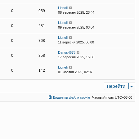
Lionelli
0
959
08 вересня 2025, 23:44
Lionelli
0
281
09 вересня 2025, 03:04
Lionelli
0
768
11 вересня 2025, 00:00
Darius4678
0
358
17 вересня 2025, 15:00
Lionelli
0
142
01 жовтня 2025, 02:07
Перейти
Видалити файли cookie
Часовий пояс
UTC+03:00