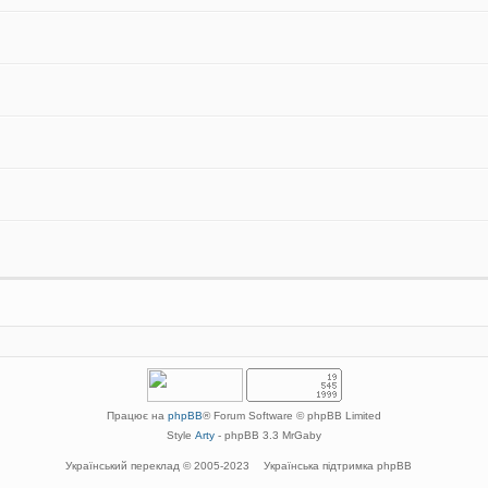
Працює на
phpBB
® Forum Software © phpBB Limited
Style
Arty
- phpBB 3.3 MrGaby
Український переклад © 2005-2023
Українська підтримка phpBB