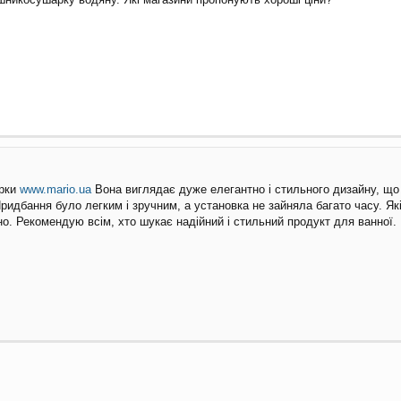
арки
www.mario.ua
Вона виглядає дуже елегантно і стильного дизайну, що
Придбання було легким і зручним, а установка не зайняла багато часу. Я
о. Рекомендую всім, хто шукає надійний і стильний продукт для ванної.