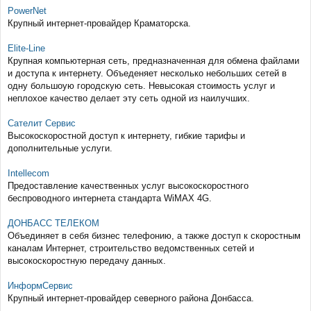
PowerNet
Крупный интернет-провайдер Краматорска.
Elite-Line
Крупная компьютерная сеть, предназначенная для обмена файлами
и доступа к интернету. Объеденяет несколько небольших сетей в
одну большоую городскую сеть. Невысокая стоимость услуг и
неплохое качество делает эту сеть одной из наилучших.
Сателит Сервис
Высокоскоростной доступ к интернету, гибкие тарифы и
дополнительные услуги.
Intellecom
Предоставление качественных услуг высокоскоростного
беспроводного интернета стандарта WiMAX 4G.
ДОНБАСС ТЕЛЕКОМ
Объединяет в себя бизнес телефонию, а также доступ к скоростным
каналам Интернет, строительство ведомственных сетей и
высокоскоростную передачу данных.
ИнформСервис
Крупный интернет-провайдер северного района Донбасса.