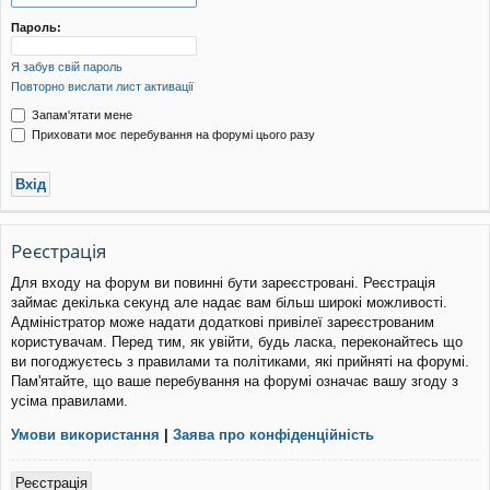
уп
Пароль:
Я забув свій пароль
Повторно вислати лист активації
Запам'ятати мене
Приховати моє перебування на форумі цього разу
Реєстрація
Для входу на форум ви повинні бути зареєстровані. Реєстрація
займає декілька секунд але надає вам більш широкі можливості.
Адміністратор може надати додаткові привілеї зареєстрованим
користувачам. Перед тим, як увійти, будь ласка, переконайтесь що
ви погоджуєтесь з правилами та політиками, які прийняті на форумі.
Пам'ятайте, що ваше перебування на форумі означає вашу згоду з
усіма правилами.
Умови використання
|
Заява про конфіденційність
Реєстрація