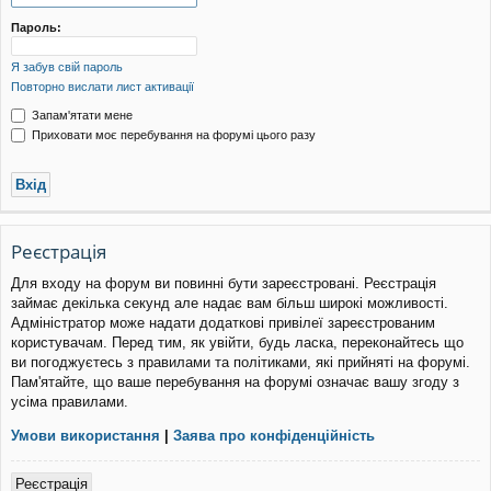
уп
Пароль:
Я забув свій пароль
Повторно вислати лист активації
Запам'ятати мене
Приховати моє перебування на форумі цього разу
Реєстрація
Для входу на форум ви повинні бути зареєстровані. Реєстрація
займає декілька секунд але надає вам більш широкі можливості.
Адміністратор може надати додаткові привілеї зареєстрованим
користувачам. Перед тим, як увійти, будь ласка, переконайтесь що
ви погоджуєтесь з правилами та політиками, які прийняті на форумі.
Пам'ятайте, що ваше перебування на форумі означає вашу згоду з
усіма правилами.
Умови використання
|
Заява про конфіденційність
Реєстрація