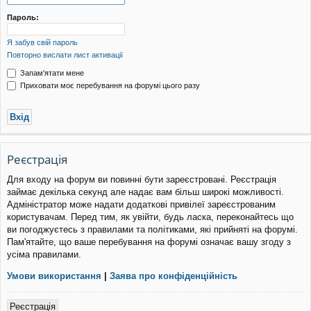
уп
Пароль:
Я забув свій пароль
Повторно вислати лист активації
Запам'ятати мене
Приховати моє перебування на форумі цього разу
Реєстрація
Для входу на форум ви повинні бути зареєстровані. Реєстрація
займає декілька секунд але надає вам більш широкі можливості.
Адміністратор може надати додаткові привілеї зареєстрованим
користувачам. Перед тим, як увійти, будь ласка, переконайтесь що
ви погоджуєтесь з правилами та політиками, які прийняті на форумі.
Пам'ятайте, що ваше перебування на форумі означає вашу згоду з
усіма правилами.
Умови використання
|
Заява про конфіденційність
Реєстрація