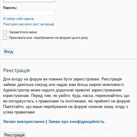
уп
Пароль:
Я забув свій пароль
Повторно вислати лист активації
Запам'ятати мене
Приховати моє перебування на форумі цього разу
Реєстрація
Для входу на форум ви повинні бути зареєстровані. Реєстрація
займає декілька секунд але надає вам більш широкі можливості.
Адміністратор може надати додаткові привілеї зареєстрованим
користувачам. Перед тим, як увійти, будь ласка, переконайтесь що
ви погоджуєтесь з правилами та політиками, які прийняті на форумі.
Пам'ятайте, що ваше перебування на форумі означає вашу згоду з
усіма правилами.
Умови використання
|
Заява про конфіденційність
Реєстрація