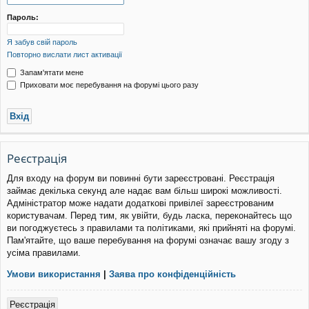
уп
Пароль:
Я забув свій пароль
Повторно вислати лист активації
Запам'ятати мене
Приховати моє перебування на форумі цього разу
Реєстрація
Для входу на форум ви повинні бути зареєстровані. Реєстрація
займає декілька секунд але надає вам більш широкі можливості.
Адміністратор може надати додаткові привілеї зареєстрованим
користувачам. Перед тим, як увійти, будь ласка, переконайтесь що
ви погоджуєтесь з правилами та політиками, які прийняті на форумі.
Пам'ятайте, що ваше перебування на форумі означає вашу згоду з
усіма правилами.
Умови використання
|
Заява про конфіденційність
Реєстрація