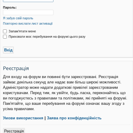
уп
Пароль:
Я забув свій пароль
Повторно вислати лист активації
Запам'ятати мене
Приховати моє перебування на форумі цього разу
Реєстрація
Для входу на форум ви повинні бути зареєстровані. Реєстрація
займає декілька секунд але надає вам більш широкі можливості.
Адміністратор може надати додаткові привілеї зареєстрованим
користувачам. Перед тим, як увійти, будь ласка, переконайтесь що
ви погоджуєтесь з правилами та політиками, які прийняті на форумі.
Пам'ятайте, що ваше перебування на форумі означає вашу згоду з
усіма правилами.
Умови використання
|
Заява про конфіденційність
Реєстрація