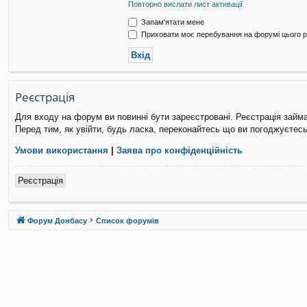
Повторно вислати лист активації
Запам'ятати мене
Приховати моє перебування на форумі цього р
Реєстрація
Для входу на форум ви повинні бути зареєстровані. Реєстрація займ
Перед тим, як увійти, будь ласка, переконайтесь що ви погоджуєтесь
Умови використання
|
Заява про конфіденційність
Реєстрація
Форум Донбасу
Список форумів