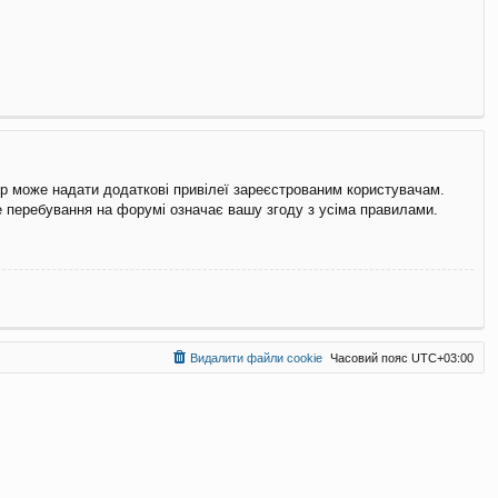
ор може надати додаткові привілеї зареєстрованим користувачам.
ше перебування на форумі означає вашу згоду з усіма правилами.
Видалити файли cookie
Часовий пояс
UTC+03:00