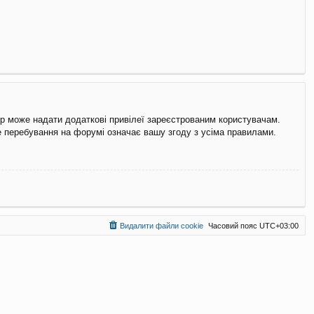
ор може надати додаткові привілеї зареєстрованим користувачам.
ше перебування на форумі означає вашу згоду з усіма правилами.
Видалити файли cookie
Часовий пояс
UTC+03:00