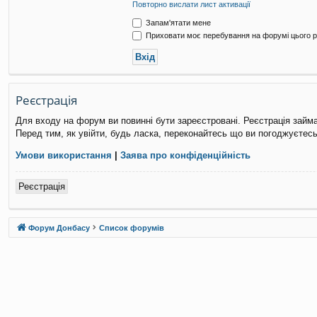
Повторно вислати лист активації
Запам'ятати мене
Приховати моє перебування на форумі цього р
Реєстрація
Для входу на форум ви повинні бути зареєстровані. Реєстрація займ
Перед тим, як увійти, будь ласка, переконайтесь що ви погоджуєтесь
Умови використання
|
Заява про конфіденційність
Реєстрація
Форум Донбасу
Список форумів