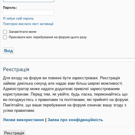
уп
Пароль:
Я забув свій пароль
Повторно вислати лист активації
Запам'ятати мене
Приховати моє перебування на форумі цього разу
Реєстрація
Для входу на форум ви повинні бути зареєстровані. Реєстрація
займає декілька секунд але надає вам більш широкі можливості.
Адміністратор може надати додаткові привілеї зареєстрованим
користувачам. Перед тим, як увійти, будь ласка, переконайтесь що
ви погоджуєтесь з правилами та політиками, які прийняті на форумі.
Пам'ятайте, що ваше перебування на форумі означає вашу згоду з
усіма правилами.
Умови використання
|
Заява про конфіденційність
Реєстрація