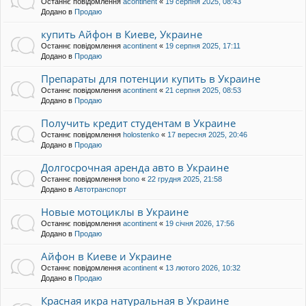
Останнє повідомлення
acontinent
«
19 серпня 2025, 08:43
Додано в
Продаю
купить Айфон в Киеве, Украине
Останнє повідомлення
acontinent
«
19 серпня 2025, 17:11
Додано в
Продаю
Препараты для потенции купить в Украине
Останнє повідомлення
acontinent
«
21 серпня 2025, 08:53
Додано в
Продаю
Получить кредит студентам в Украине
Останнє повідомлення
holostenko
«
17 вересня 2025, 20:46
Додано в
Продаю
Долгосрочная аренда авто в Украине
Останнє повідомлення
bono
«
22 грудня 2025, 21:58
Додано в
Автотранспорт
Новые мотоциклы в Украине
Останнє повідомлення
acontinent
«
19 січня 2026, 17:56
Додано в
Продаю
Айфон в Киеве и Украине
Останнє повідомлення
acontinent
«
13 лютого 2026, 10:32
Додано в
Продаю
Красная икра натуральная в Украине