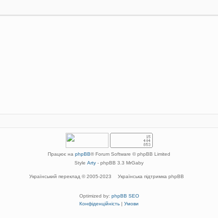
Працює на
phpBB
® Forum Software © phpBB Limited
Style
Arty
- phpBB 3.3 MrGaby
Український переклад © 2005-2023
Українська підтримка phpBB
Optimized by:
phpBB SEO
Конфіденційність
|
Умови