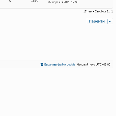
0
1670
07 березня 2011, 17:39
17 тем • Сторінка
1
з
1
Перейти
Видалити файли cookie
Часовий пояс
UTC+03:00