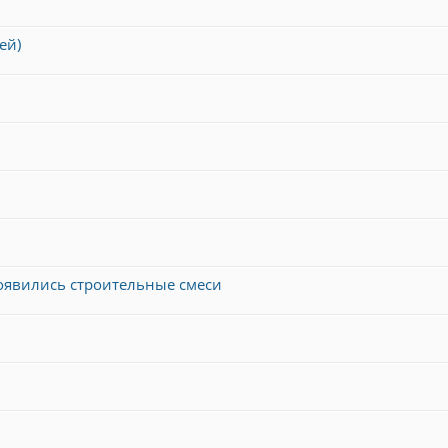
ей)
появились строительные смеси