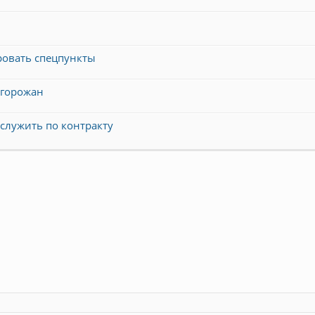
ровать спецпункты
 горожан
 служить по контракту