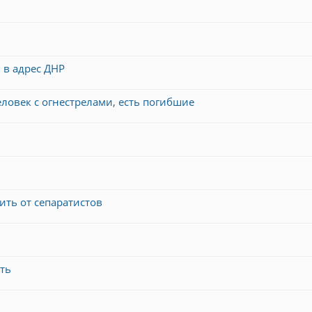
 в адрес ДНР
ловек с огнестрелами, есть погибшие
ть от сепаратистов
ть