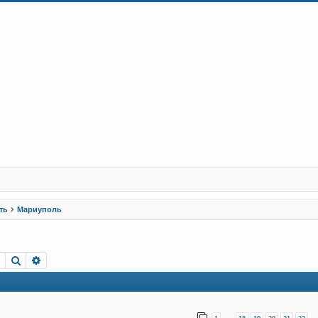
ть
Мариуполь
Пошук
Розширений пошук