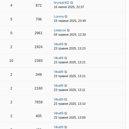
hryniuk402
4
872
16 липня 2025, 22:37
Lorena
5
706
15 червня 2025, 23:49
Linderon
0
2961
04 червня 2025, 12:30
Vika89
2
1924
23 травня 2025, 13:23
Vika89
10
2393
23 травня 2025, 13:21
Vika89
2
349
23 травня 2025, 13:21
Vika89
2
2160
23 травня 2025, 13:11
Vika89
2
7659
23 травня 2025, 13:10
Vika89
2
405
23 травня 2025, 13:09
Vika89