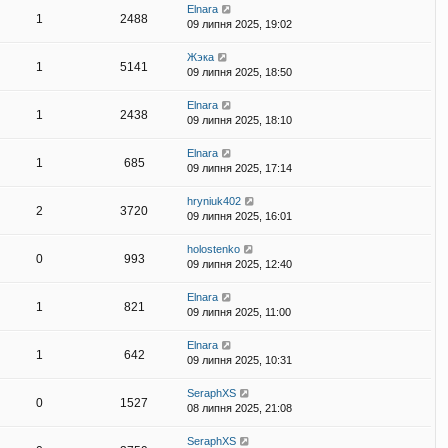
Elnara
1
2488
09 липня 2025, 19:02
Жэка
1
5141
09 липня 2025, 18:50
Elnara
1
2438
09 липня 2025, 18:10
Elnara
1
685
09 липня 2025, 17:14
hryniuk402
2
3720
09 липня 2025, 16:01
holostenko
0
993
09 липня 2025, 12:40
Elnara
1
821
09 липня 2025, 11:00
Elnara
1
642
09 липня 2025, 10:31
SeraphXS
0
1527
08 липня 2025, 21:08
SeraphXS