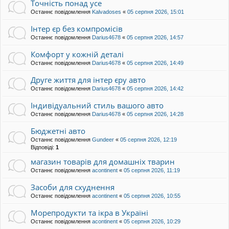
Точність понад усе
Останнє повідомлення
Kalvadoses
«
05 серпня 2026, 15:01
Інтер єр без компромісів
Останнє повідомлення
Darius4678
«
05 серпня 2026, 14:57
Комфорт у кожній деталі
Останнє повідомлення
Darius4678
«
05 серпня 2026, 14:49
Друге життя для інтер єру авто
Останнє повідомлення
Darius4678
«
05 серпня 2026, 14:42
Індивідуальний стиль вашого авто
Останнє повідомлення
Darius4678
«
05 серпня 2026, 14:28
Бюджетні авто
Останнє повідомлення
Gundeer
«
05 серпня 2026, 12:19
Відповіді:
1
магазин товарів для домашніх тварин
Останнє повідомлення
acontinent
«
05 серпня 2026, 11:19
Засоби для схуднення
Останнє повідомлення
acontinent
«
05 серпня 2026, 10:55
Морепродукти та ікра в Україні
Останнє повідомлення
acontinent
«
05 серпня 2026, 10:29