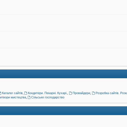
Каталог сайтів
,
Кондитери. Пекарні. Кухарі.
,
Провайдери
,
Розробка сайтів. Розк
витвори мистецтва
,
Сільське господарство