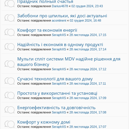
Праздник полный счастья
Останнє повідомлення
Darius4678
«
02 грудня 2024, 23:43
Забобони про шпильки, які досі актуальні
Останнє повідомлення
acontinent
«
02 грудня 2024, 16:48
Комфорт та економія енергії
Останнє повідомлення
SeraphXS
«
28 листопада 2024, 17:15
Надійність і економія в одному продукті
Останнє повідомлення
SeraphXS
«
28 листопада 2024, 17:14
Мульти спліт системи MDV надійне рішення для
вашого бізнесу
Останнє повідомлення
SeraphXS
«
28 листопада 2024, 17:12
Сучасні технології для вашого дому
Останнє повідомлення
SeraphXS
«
28 листопада 2024, 17:11
Простота у використанні та установці
Останнє повідомлення
SeraphXS
«
28 листопада 2024, 17:09
Енергоефективність та довговічність
Останнє повідомлення
SeraphXS
«
28 листопада 2024, 17:08
Комфорт у кожному домі
Останнє повідомлення
SeraphXS
«
28 листопада 2024, 17:07