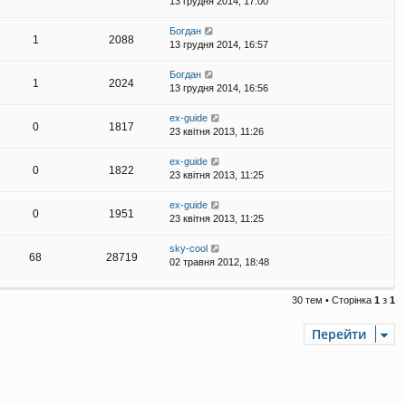
13 грудня 2014, 17:00
Богдан
1
2088
13 грудня 2014, 16:57
Богдан
1
2024
13 грудня 2014, 16:56
ex-guide
0
1817
23 квітня 2013, 11:26
ex-guide
0
1822
23 квітня 2013, 11:25
ex-guide
0
1951
23 квітня 2013, 11:25
sky-cool
68
28719
02 травня 2012, 18:48
30 тем • Сторінка
1
з
1
Перейти