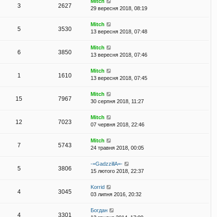
Mitch
3
2627
29 вересня 2018, 08:19
Mitch
5
3530
13 вересня 2018, 07:48
Mitch
6
3850
13 вересня 2018, 07:46
Mitch
1
1610
13 вересня 2018, 07:45
Mitch
15
7967
30 серпня 2018, 11:27
Mitch
12
7023
07 червня 2018, 22:46
Mitch
7
5743
24 травня 2018, 00:05
-=GadzzillA=-
5
3806
15 лютого 2018, 22:37
Korrid
4
3045
03 липня 2016, 20:32
Богдан
4
3301