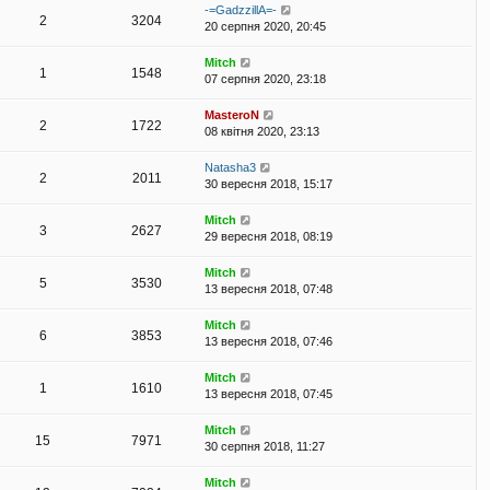
-=GadzzillA=-
2
3204
20 серпня 2020, 20:45
Mitch
1
1548
07 серпня 2020, 23:18
MasteroN
2
1722
08 квітня 2020, 23:13
Natasha3
2
2011
30 вересня 2018, 15:17
Mitch
3
2627
29 вересня 2018, 08:19
Mitch
5
3530
13 вересня 2018, 07:48
Mitch
6
3853
13 вересня 2018, 07:46
Mitch
1
1610
13 вересня 2018, 07:45
Mitch
15
7971
30 серпня 2018, 11:27
Mitch