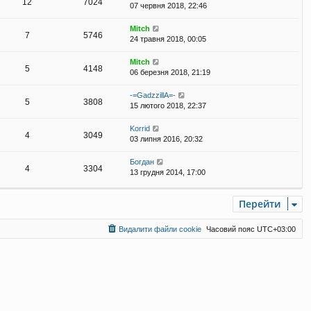
12
7024
07 червня 2018, 22:46
Mitch
7
5746
24 травня 2018, 00:05
Mitch
5
4148
06 березня 2018, 21:19
-=GadzzillA=-
5
3808
15 лютого 2018, 22:37
Korrid
4
3049
03 липня 2016, 20:32
Богдан
4
3304
13 грудня 2014, 17:00
Перейти
Видалити файли cookie
Часовий пояс
UTC+03:00