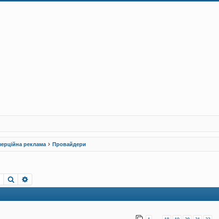
ерційна реклама
Провайдери
Пошук
Розширений пошук