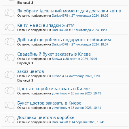
Відповіді:
2
Як обрати ідеальний момент для доставки квітів
Останнє повідомлення
Darius4678
«
27 листопада 2024, 19:02
Квіти на всі випадки життя
Останнє повідомлення
Darius4678
«
27 листопада 2024, 19:00
Дрібниці що роблять подарунок особливим
Останнє повідомлення
Darius4678
«
27 листопада 2024, 18:57
Свадебный букет заказать в Киеве
Останнє повідомлення
Sawwa
«
30 жовтня 2024, 20:01
Відповіді:
1
заказ цветов
Останнє повідомлення
Grisha
«
14 листопада 2023, 11:00
Відповіді:
1
Цветы в коробке заказать в Киеве
Останнє повідомлення
yovenkoov
«
18 липня 2023, 10:43
Букет цветов заказать в Киеве
Останнє повідомлення
yovenkoov
«
18 липня 2023, 10:41
Доставка цветов в коробке
Останнє повідомлення
Darius4678
«
14 березня 2023, 13:41