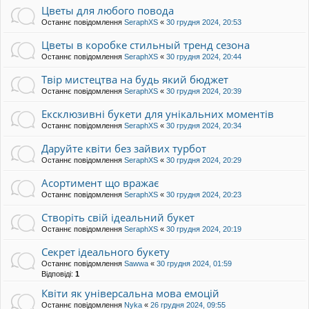
Цветы для любого повода
Останнє повідомлення
SeraphXS
«
30 грудня 2024, 20:53
Цветы в коробке стильный тренд сезона
Останнє повідомлення
SeraphXS
«
30 грудня 2024, 20:44
Твір мистецтва на будь який бюджет
Останнє повідомлення
SeraphXS
«
30 грудня 2024, 20:39
Ексклюзивні букети для унікальних моментів
Останнє повідомлення
SeraphXS
«
30 грудня 2024, 20:34
Даруйте квіти без зайвих турбот
Останнє повідомлення
SeraphXS
«
30 грудня 2024, 20:29
Асортимент що вражає
Останнє повідомлення
SeraphXS
«
30 грудня 2024, 20:23
Створіть свій ідеальний букет
Останнє повідомлення
SeraphXS
«
30 грудня 2024, 20:19
Секрет ідеального букету
Останнє повідомлення
Sawwa
«
30 грудня 2024, 01:59
Відповіді:
1
Квіти як універсальна мова емоцій
Останнє повідомлення
Nyka
«
26 грудня 2024, 09:55