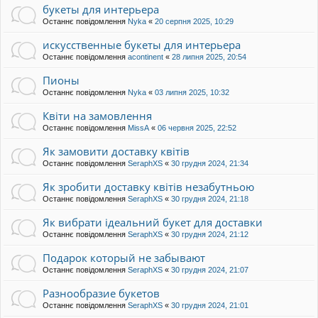
букеты для интерьера
Останнє повідомлення
Nyka
«
20 серпня 2025, 10:29
искусственные букеты для интерьера
Останнє повідомлення
acontinent
«
28 липня 2025, 20:54
Пионы
Останнє повідомлення
Nyka
«
03 липня 2025, 10:32
Квіти на замовлення
Останнє повідомлення
MissA
«
06 червня 2025, 22:52
Як замовити доставку квітів
Останнє повідомлення
SeraphXS
«
30 грудня 2024, 21:34
Як зробити доставку квітів незабутньою
Останнє повідомлення
SeraphXS
«
30 грудня 2024, 21:18
Як вибрати ідеальний букет для доставки
Останнє повідомлення
SeraphXS
«
30 грудня 2024, 21:12
Подарок который не забывают
Останнє повідомлення
SeraphXS
«
30 грудня 2024, 21:07
Разнообразие букетов
Останнє повідомлення
SeraphXS
«
30 грудня 2024, 21:01