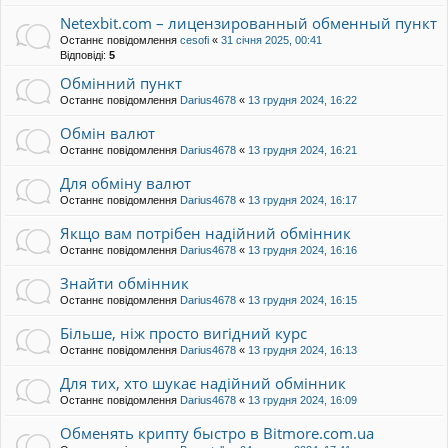
Netexbit.com – лицензированный обменный пункт
Останнє повідомлення
cesofi
«
31 січня 2025, 00:41
Відповіді:
5
Обмінний пункт
Останнє повідомлення
Darius4678
«
13 грудня 2024, 16:22
Обмін валют
Останнє повідомлення
Darius4678
«
13 грудня 2024, 16:21
Для обміну валют
Останнє повідомлення
Darius4678
«
13 грудня 2024, 16:17
Якщо вам потрібен надійний обмінник
Останнє повідомлення
Darius4678
«
13 грудня 2024, 16:16
Знайти обмінник
Останнє повідомлення
Darius4678
«
13 грудня 2024, 16:15
Більше, ніж просто вигідний курс
Останнє повідомлення
Darius4678
«
13 грудня 2024, 16:13
Для тих, хто шукає надійний обмінник
Останнє повідомлення
Darius4678
«
13 грудня 2024, 16:09
Обменять крипту быстро в Bitmore.com.ua