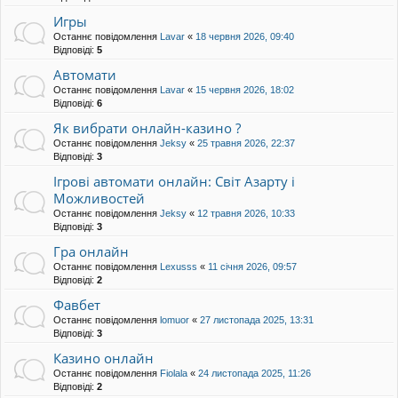
Игры
Останнє повідомлення
Lavar
«
18 червня 2026, 09:40
Відповіді:
5
Автомати
Останнє повідомлення
Lavar
«
15 червня 2026, 18:02
Відповіді:
6
Як вибрати онлайн-казино ?
Останнє повідомлення
Jeksy
«
25 травня 2026, 22:37
Відповіді:
3
Ігрові автомати онлайн: Світ Азарту і
Можливостей
Останнє повідомлення
Jeksy
«
12 травня 2026, 10:33
Відповіді:
3
Гра онлайн
Останнє повідомлення
Lexusss
«
11 січня 2026, 09:57
Відповіді:
2
Фавбет
Останнє повідомлення
lomuor
«
27 листопада 2025, 13:31
Відповіді:
3
Казино онлайн
Останнє повідомлення
Fiolala
«
24 листопада 2025, 11:26
Відповіді:
2