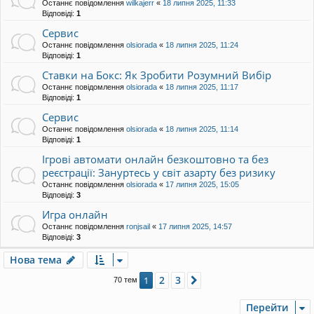
Останнє повідомлення
wilkajerr
«
18 липня 2025, 11:33
Відповіді:
1
Сервис
Останнє повідомлення
olsiorada
«
18 липня 2025, 11:24
Відповіді:
1
Ставки на Бокс: Як Зробити Розумний Вибір
Останнє повідомлення
olsiorada
«
18 липня 2025, 11:17
Відповіді:
1
Сервис
Останнє повідомлення
olsiorada
«
18 липня 2025, 11:14
Відповіді:
1
Ігрові автомати онлайн безкоштовно та без
реєстрації: Зануртесь у світ азарту без ризику
Останнє повідомлення
olsiorada
«
17 липня 2025, 15:05
Відповіді:
3
Игра онлайн
Останнє повідомлення
ronjsail
«
17 липня 2025, 14:57
Відповіді:
3
Нова тема
2
3
1
Далі
70 тем
Перейти