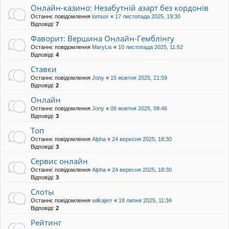
Онлайн-казино: Незабутній азарт без кордонів
Останнє повідомлення
lomuor
«
17 листопада 2025, 19:30
Відповіді:
7
Фаворит: Вершина Онлайн-Гемблінгу
Останнє повідомлення
MaryLis
«
10 листопада 2025, 11:52
Відповіді:
4
Ставки
Останнє повідомлення
Jony
«
15 жовтня 2025, 21:59
Відповіді:
2
Онлайн
Останнє повідомлення
Jony
«
06 жовтня 2025, 09:46
Відповіді:
3
Топ
Останнє повідомлення
Alpha
«
24 вересня 2025, 18:30
Відповіді:
3
Сервис онлайн
Останнє повідомлення
Alpha
«
24 вересня 2025, 18:30
Відповіді:
3
Слоты
Останнє повідомлення
wilkajerr
«
18 липня 2025, 11:34
Відповіді:
2
Рейтинг