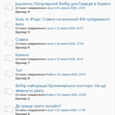
Joycasino: Популярний Вибір для Гравців в Україні
Останнє повідомлення
Lavar
«
03 серпня 2026, 12:05
Відповіді:
4
Усик vs Ф’юрі: Ставки на великий бій суперважкої
ваги
Останнє повідомлення
Lavar
«
12 липня 2026, 02:57
Відповіді:
3
Ставки
Останнє повідомлення
Lavar
«
10 липня 2026, 17:04
Відповіді:
6
Казино
Останнє повідомлення
Lavar
«
10 липня 2026, 16:47
Відповіді:
7
Топ
Останнє повідомлення
Roflan
«
25 червня 2026, 23:37
Відповіді:
6
Вибір найкращої букмекерської контори: На що
звернути увагу
Останнє повідомлення
Roflan
«
25 червня 2026, 23:06
Відповіді:
3
Де краще грати онлайн?
Останнє повідомлення
Lavar
«
24 червня 2026, 17:49
Відповіді:
5