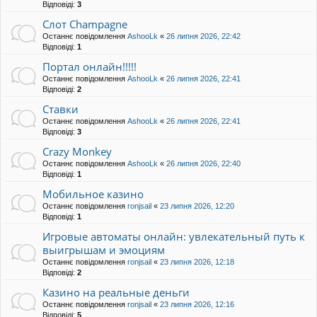
Відповіді:
3
Слот Champagne
Останнє повідомлення
AshooLk
«
26 липня 2026, 22:42
Відповіді:
1
Портал онлайн!!!!!
Останнє повідомлення
AshooLk
«
26 липня 2026, 22:41
Відповіді:
2
Ставки
Останнє повідомлення
AshooLk
«
26 липня 2026, 22:41
Відповіді:
3
Crazy Monkey
Останнє повідомлення
AshooLk
«
26 липня 2026, 22:40
Відповіді:
1
Мобильное казино
Останнє повідомлення
ronjsail
«
23 липня 2026, 12:20
Відповіді:
1
Игровые автоматы онлайн: увлекательный путь к
выигрышам и эмоциям
Останнє повідомлення
ronjsail
«
23 липня 2026, 12:18
Відповіді:
2
Казино на реальные деньги
Останнє повідомлення
ronjsail
«
23 липня 2026, 12:16
Відповіді:
5