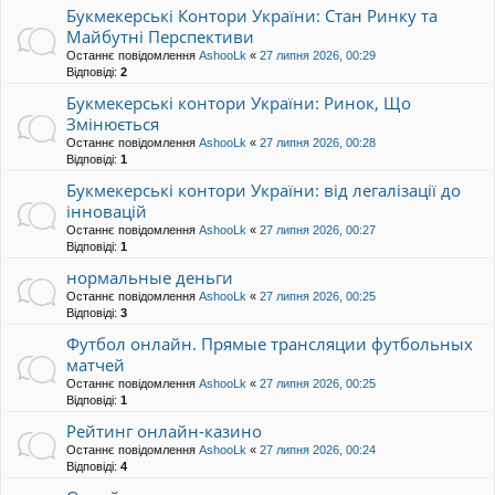
Букмекерські Контори України: Стан Ринку та
Майбутні Перспективи
Останнє повідомлення
AshooLk
«
27 липня 2026, 00:29
Відповіді:
2
Букмекерські контори України: Ринок, Що
Змінюється
Останнє повідомлення
AshooLk
«
27 липня 2026, 00:28
Відповіді:
1
Букмекерські контори України: від легалізації до
інновацій
Останнє повідомлення
AshooLk
«
27 липня 2026, 00:27
Відповіді:
1
нормальные деньги
Останнє повідомлення
AshooLk
«
27 липня 2026, 00:25
Відповіді:
3
Футбол онлайн. Прямые трансляции футбольных
матчей
Останнє повідомлення
AshooLk
«
27 липня 2026, 00:25
Відповіді:
1
Рейтинг онлайн-казино
Останнє повідомлення
AshooLk
«
27 липня 2026, 00:24
Відповіді:
4