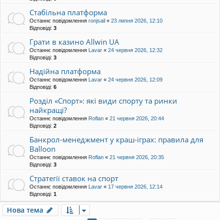
Стабільна платформа
Останнє повідомлення
ronjsail
«
23 липня 2026, 12:10
Відповіді:
3
Грати в казино Allwin UA
Останнє повідомлення
Lavar
«
24 червня 2026, 12:32
Відповіді:
3
Надійна платформа
Останнє повідомлення
Lavar
«
24 червня 2026, 12:09
Відповіді:
6
Розділ «Спорт»: які види спорту та ринки
найкращі?
Останнє повідомлення
Roflan
«
21 червня 2026, 20:44
Відповіді:
2
Банкрол-менеджмент у краш-іграх: правила для
Balloon
Останнє повідомлення
Roflan
«
21 червня 2026, 20:35
Відповіді:
3
Стратегії ставок на спорт
Останнє повідомлення
Lavar
«
17 червня 2026, 12:14
Відповіді:
1
Нова тема