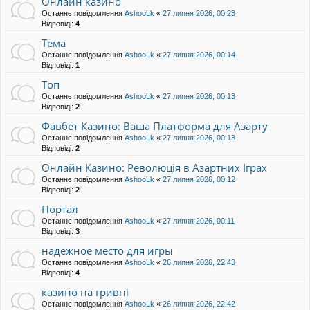
Онлайн казино
Останнє повідомлення
AshooLk
«
27 липня 2026, 00:23
Відповіді:
4
Тема
Останнє повідомлення
AshooLk
«
27 липня 2026, 00:14
Відповіді:
1
Топ
Останнє повідомлення
AshooLk
«
27 липня 2026, 00:13
Відповіді:
2
Фавбет Казино: Ваша Платформа для Азарту
Останнє повідомлення
AshooLk
«
27 липня 2026, 00:13
Відповіді:
2
Онлайн Казино: Революція в Азартних Іграх
Останнє повідомлення
AshooLk
«
27 липня 2026, 00:12
Відповіді:
2
Портал
Останнє повідомлення
AshooLk
«
27 липня 2026, 00:11
Відповіді:
3
надежное место для игры
Останнє повідомлення
AshooLk
«
26 липня 2026, 22:43
Відповіді:
4
казино на гривні
Останнє повідомлення
AshooLk
«
26 липня 2026, 22:42