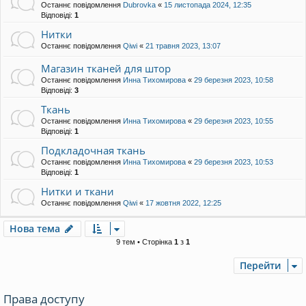
Останнє повідомлення
Dubrovka
«
15 листопада 2024, 12:35
Відповіді:
1
Нитки
Останнє повідомлення
Qiwi
«
21 травня 2023, 13:07
Магазин тканей для штор
Останнє повідомлення
Инна Тихомирова
«
29 березня 2023, 10:58
Відповіді:
3
Ткань
Останнє повідомлення
Инна Тихомирова
«
29 березня 2023, 10:55
Відповіді:
1
Подкладочная ткань
Останнє повідомлення
Инна Тихомирова
«
29 березня 2023, 10:53
Відповіді:
1
Нитки и ткани
Останнє повідомлення
Qiwi
«
17 жовтня 2022, 12:25
Нова тема
9 тем • Сторінка
1
з
1
Перейти
Права доступу